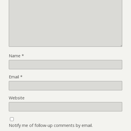
Name
*
Email
*
Website
Notify me of follow-up comments by email.