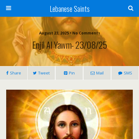
Lebanese Saints
August 23, 2025 • No Comments
Enjil Al Yawm- 23/08/25
Share
Tweet
Pin
Mail
SMS