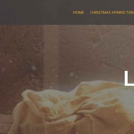
Skip
to
HOME
CHRISTMAS HYMNS-TARA
content
L