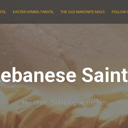
TIL
EASTER HYMNS-TARATIL
THE OLD MARONITE MASS
FOLLOW 
ebanese Sain
The CHRISTIAN Blog on the Net