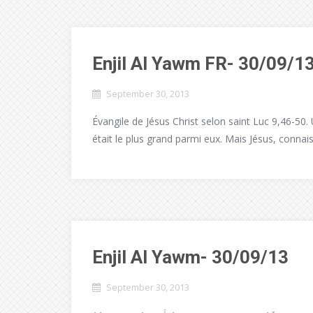
Enjil Al Yawm FR- 30/09/1
September 30, 2013
Évangile de Jésus Christ selon saint Luc 9,46-50. 
était le plus grand parmi eux. Mais Jésus, connais
Enjil Al Yawm- 30/09/13
September 30, 2013