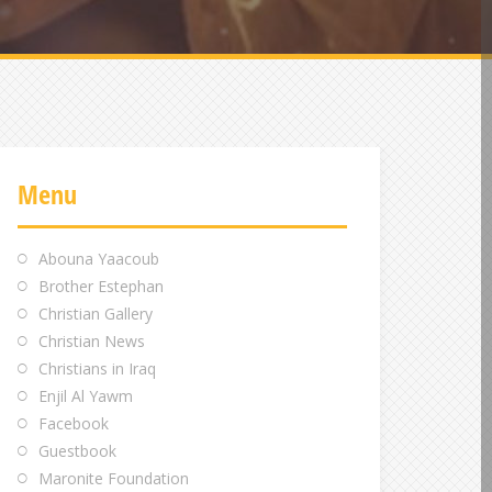
Menu
Abouna Yaacoub
Brother Estephan
Christian Gallery
Christian News
Christians in Iraq
Enjil Al Yawm
Facebook
Guestbook
Maronite Foundation