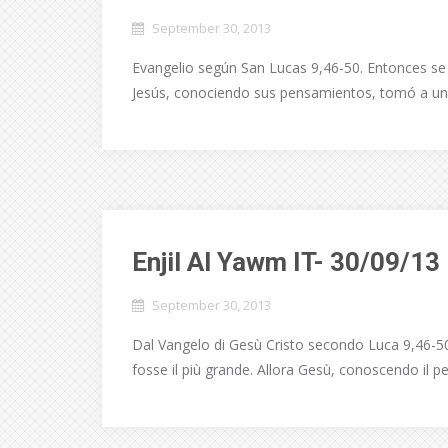
September 30, 2013
Evangelio según San Lucas 9,46-50. Entonces se 
Jesús, conociendo sus pensamientos, tomó a un ni
Enjil Al Yawm IT- 30/09/13
September 30, 2013
Dal Vangelo di Gesù Cristo secondo Luca 9,46-50. 
fosse il più grande. Allora Gesù, conoscendo il p