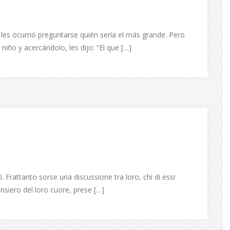
les ocurrió preguntarse quién sería el más grande. Pero
ño y acercándolo, les dijo: “El que […]
Frattanto sorse una discussione tra loro, chi di essi
ensiero del loro cuore, prese […]