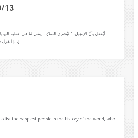
9/13
القول فلا تغدو البشرى سارّة بل محزنة! فما هو الجواب؟ النهاية […]
 list the happiest people in the history of the world, who
]