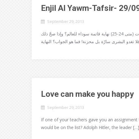
Enjil Al Yawm-Tafsir- 29/0
September 29, 2013
أيُعقل بأنّ الإنجيل، “البُشرى السارّة” ينقل لنا في خطبة النهايات (متى 24-25) نهاية قاتمة سوداء للعالم؟ وإذا صحّ ذلك
Love can make you happy
September 29, 2013
If one of your teachers gave you an assignment to
would be on the list? Adolph Hitler, the leader […