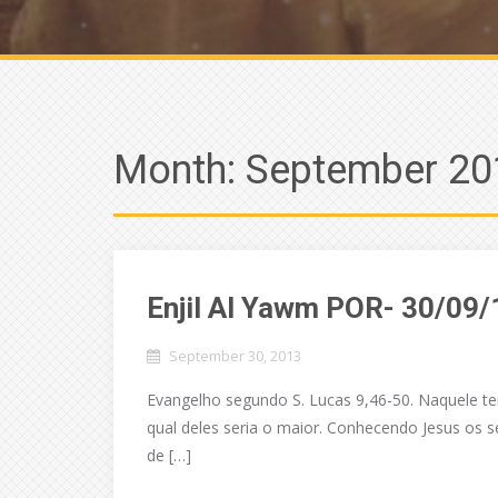
Month:
September 20
Enjil Al Yawm POR- 30/09/
September 30, 2013
Evangelho segundo S. Lucas 9,46-50. Naquele t
qual deles seria o maior. Conhecendo Jesus os
de […]