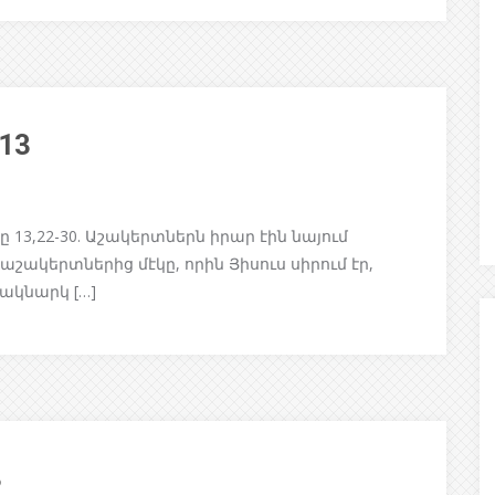
/13
3,22-30. Աշակերտներն իրար էին նայում
 աշակերտներից մէկը, որին Յիսուս սիրում էր,
 ակնարկ […]
3