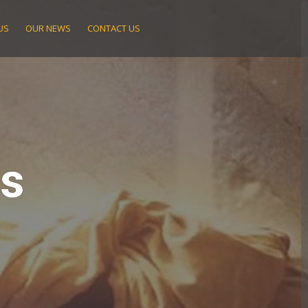
US
OUR NEWS
CONTACT US
ts