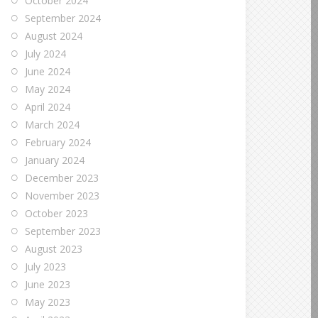
October 2024
September 2024
August 2024
July 2024
June 2024
May 2024
April 2024
March 2024
February 2024
January 2024
December 2023
November 2023
October 2023
September 2023
August 2023
July 2023
June 2023
May 2023