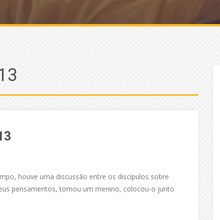
13
13
empo, houve uma discussão entre os discípulos sobre
 seus pensamentos, tomou um menino, colocou-o junto