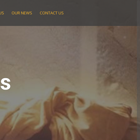
US
OUR NEWS
CONTACT US
ts