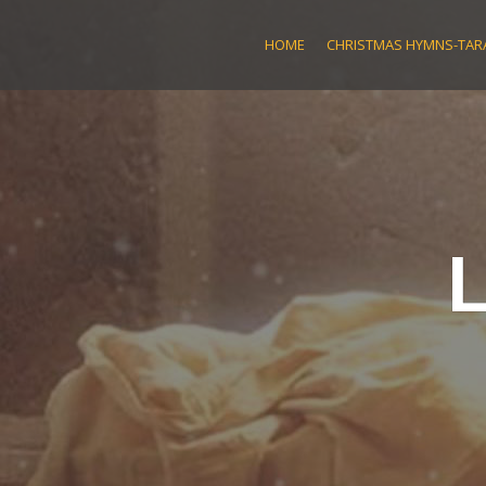
Skip
to
HOME
CHRISTMAS HYMNS-TARA
content
L