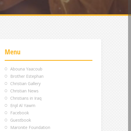
Menu
Abouna Yaacoub
Brother Estephan
Christian Gallery
Christian News
Christians in Iraq
Enjil Al Yawm
Facebook
Guestbook
Maronite Foundation