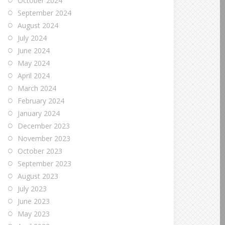
October 2024
September 2024
August 2024
July 2024
June 2024
May 2024
April 2024
March 2024
February 2024
January 2024
December 2023
November 2023
October 2023
September 2023
August 2023
July 2023
June 2023
May 2023