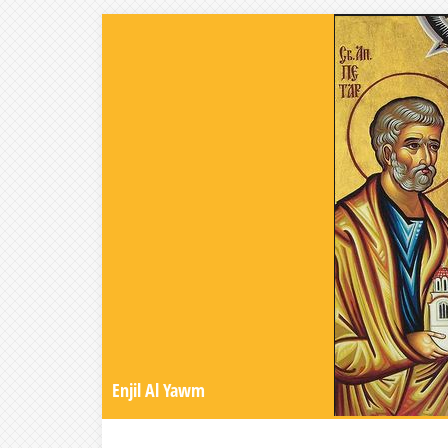
Enjil Al Yawm