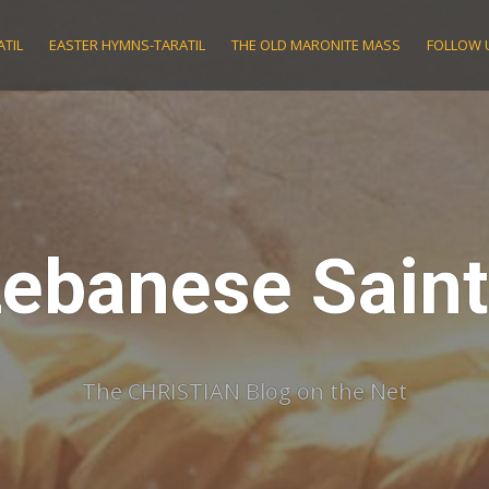
TIL
EASTER HYMNS-TARATIL
THE OLD MARONITE MASS
FOLLOW 
ebanese Sain
The CHRISTIAN Blog on the Net