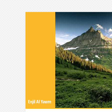
Enjil Al Yawm