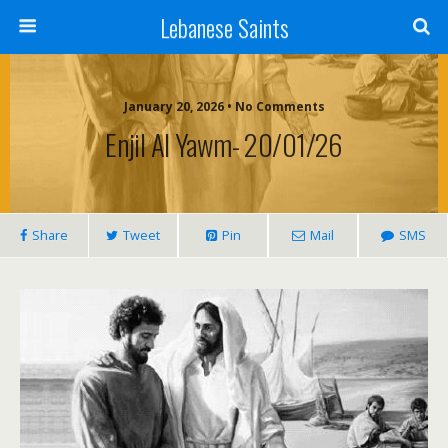
Lebanese Saints
January 20, 2026 • No Comments
Enjil Al Yawm- 20/01/26
Share
Tweet
Pin
Mail
SMS